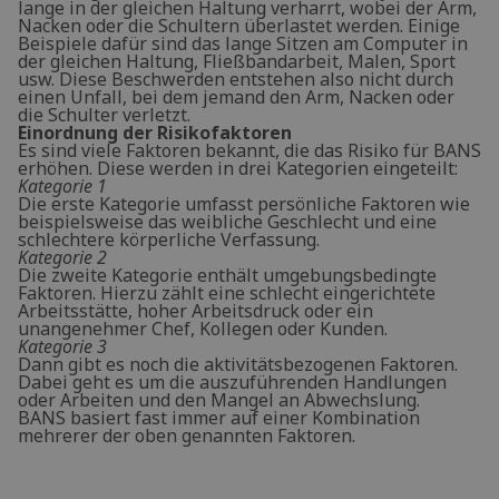
lange in der gleichen Haltung verharrt, wobei der Arm,
Nacken oder die Schultern überlastet werden. Einige
Beispiele dafür sind das lange Sitzen am Computer in
der gleichen Haltung, Fließbandarbeit, Malen, Sport
usw. Diese Beschwerden entstehen also nicht durch
einen Unfall, bei dem jemand den Arm, Nacken oder
die Schulter verletzt.
Einordnung der Risikofaktoren
Es sind viele Faktoren bekannt, die das Risiko für BANS
erhöhen. Diese werden in drei Kategorien eingeteilt:
Kategorie 1
Die erste Kategorie umfasst persönliche Faktoren wie
beispielsweise das weibliche Geschlecht und eine
schlechtere körperliche Verfassung.
Kategorie 2
Die zweite Kategorie enthält umgebungsbedingte
Faktoren. Hierzu zählt eine schlecht eingerichtete
Arbeitsstätte, hoher Arbeitsdruck oder ein
unangenehmer Chef, Kollegen oder Kunden.
Kategorie 3
Dann gibt es noch die aktivitätsbezogenen Faktoren.
Dabei geht es um die auszuführenden Handlungen
oder Arbeiten und den Mangel an Abwechslung.
BANS basiert fast immer auf einer Kombination
mehrerer der oben genannten Faktoren.