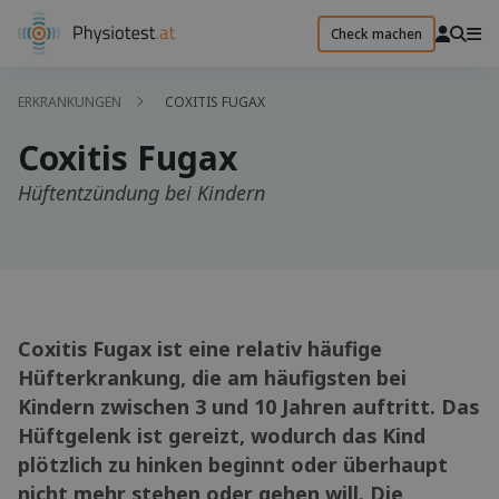
Check machen
ERKRANKUNGEN
COXITIS FUGAX
Coxitis Fugax
Hüftentzündung bei Kindern
Coxitis Fugax ist eine relativ häufige
Hüfterkrankung, die am häufigsten bei
Kindern zwischen 3 und 10 Jahren auftritt. Das
Hüftgelenk ist gereizt, wodurch das Kind
plötzlich zu hinken beginnt oder überhaupt
nicht mehr stehen oder gehen will. Die