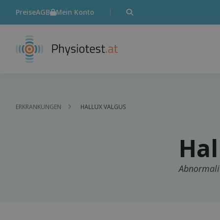
Preise
AGB
Mein Konto
ERKRANKUNGEN
HALLUX VALGUS
Hal
Abnormali