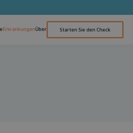
te
Erkrankungen
Über
Starten Sie den Check