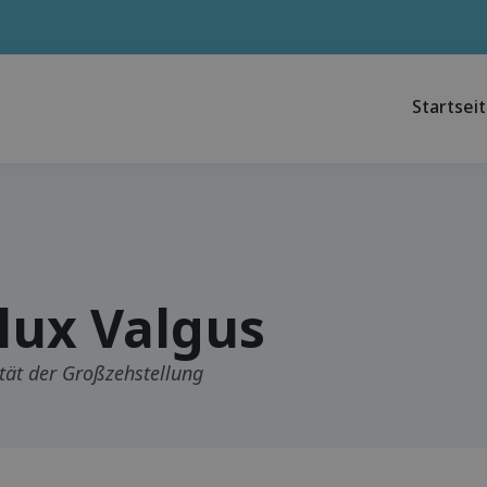
Startsei
lux Valgus
tät der Großzehstellung