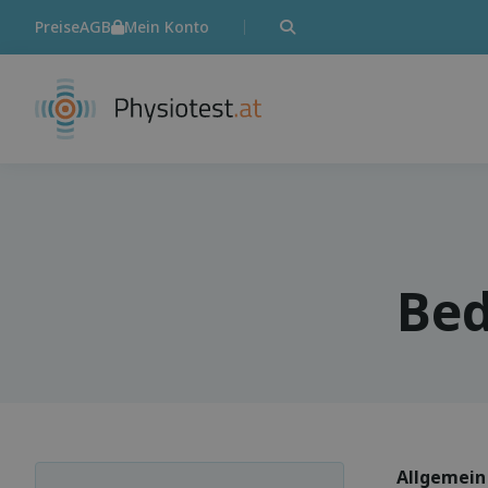
Preise
AGB
Mein Konto
Bed
Allgemein