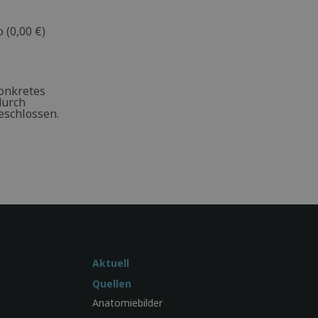
 (0,00 €)
konkretes
durch
eschlossen.
Aktuell
Quellen
Anatomiebilder