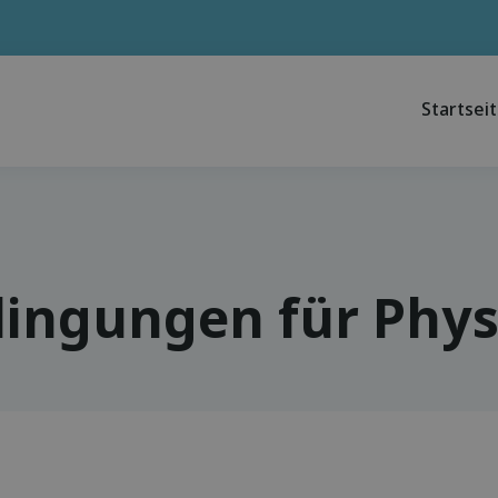
Startsei
ingungen für Physi