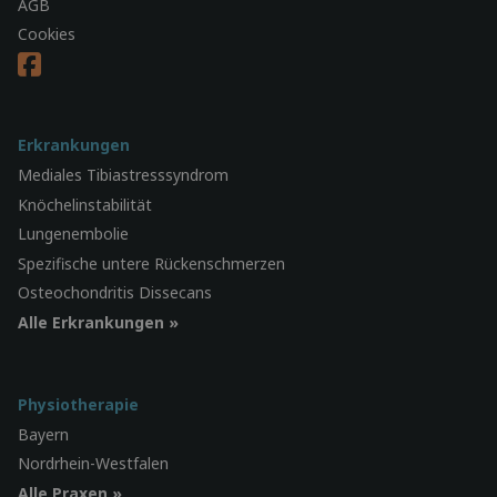
AGB
Cookies
Erkrankungen
Mediales Tibiastresssyndrom
Knöchelinstabilität
Lungenembolie
Spezifische untere Rückenschmerzen
Osteochondritis Dissecans
Alle Erkrankungen »
Physiotherapie
Bayern
Nordrhein-Westfalen
Alle Praxen »