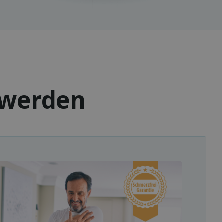
hwerden