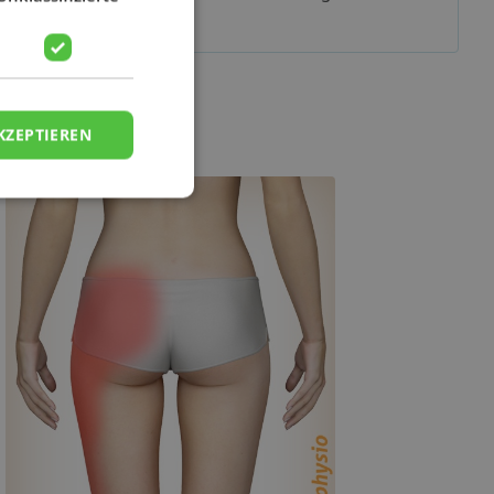
Zuhauses
KZEPTIEREN