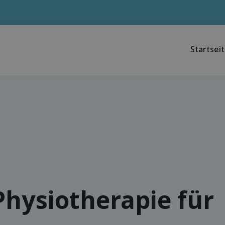
Startsei
Physiotherapie für