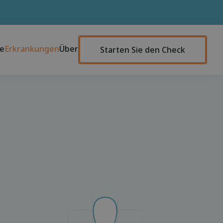
te
Erkrankungen
Über
Starten Sie den Check