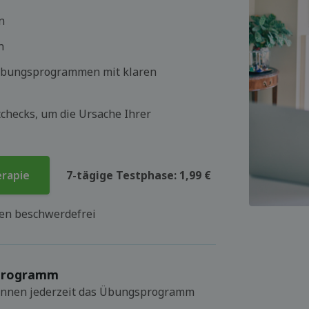
n
n
 Übungsprogrammen mit klaren
checks, um die Ursache Ihrer
erapie
7-tägige Testphase: 1,99 €
hen beschwerdefrei
sprogramm
 können jederzeit das Übungsprogramm