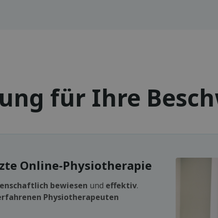
sung für Ihre Besc
e Online-Physiotherapie
enschaftlich bewiesen
und
effektiv
.
erfahrenen Physiotherapeuten