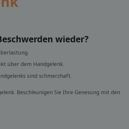
enk
 Beschwerden wieder?
Überlastung.
rekt über dem Handgelenk.
dgelenks sind schmerzhaft.
elenk. Beschleunigen Sie Ihre Genesung mit den