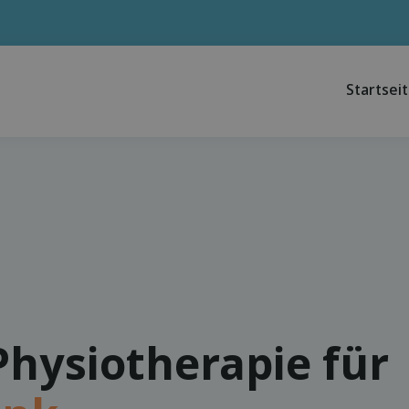
Startsei
Physiotherapie für