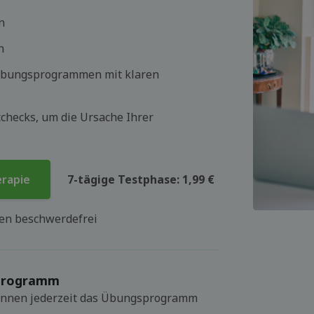
n
n
 Übungsprogrammen mit klaren
checks, um die Ursache Ihrer
erapie
7-tägige Testphase: 1,99 €
hen beschwerdefrei
sprogramm
 können jederzeit das Übungsprogramm