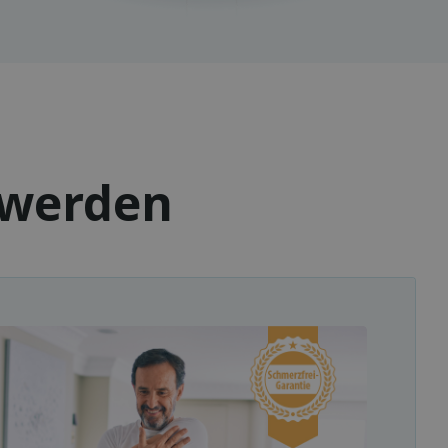
hwerden