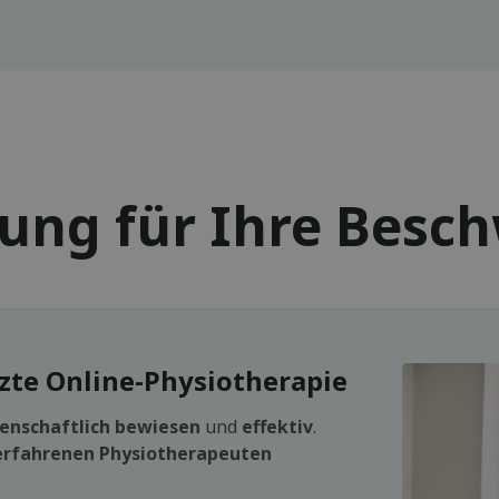
sung für Ihre Besc
e Online-Physiotherapie
enschaftlich bewiesen
und
effektiv
.
erfahrenen Physiotherapeuten