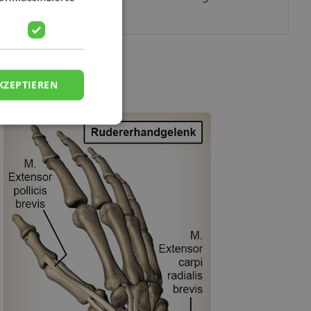
Zuhauses
KZEPTIEREN