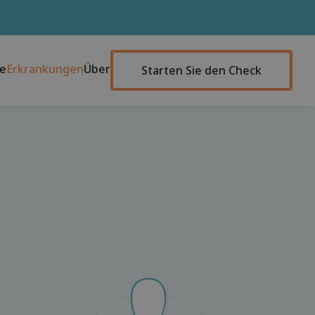
te
Erkrankungen
Über
Starten Sie den Check