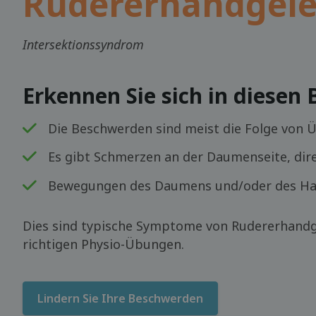
Rudererhandgel
Intersektionssyndrom
Erkennen Sie sich in diesen
Die Beschwerden sind meist die Folge von 
Es gibt Schmerzen an der Daumenseite, di
Bewegungen des Daumens und/oder des Han
Dies sind typische Symptome von Rudererhandg
richtigen Physio-Übungen.
Lindern Sie Ihre Beschwerden