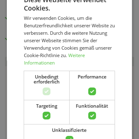
Verbesserung Ihrer Belastbarkeit.
Cookies.
Einsicht in Ihren Fortschritt und Ihre
Wir verwenden Cookies, um die
Genesung mit unserer Schmerzbewertung.
Benutzerfreundlichkeit unserer Website zu
verbessern. Durch die weitere Nutzung
Zugang zu allen Videos.
unserer Webseite stimmen Sie der
Verwendung von Cookies gemäß unserer
Cookie-Richtlinie zu.
Weitere
Informationen
Unbedingt
Performance
erforderlich
Suchen
Targeting
Funktionalität
Unklassifizierte