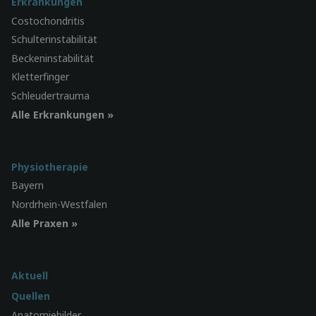
Erkrankungen
Costochondritis
Schulterinstabilität
Beckeninstabilität
Kletterfinger
Schleudertrauma
Alle Erkrankungen »
Physiotherapie
Bayern
Nordrhein-Westfalen
Alle Praxen »
Aktuell
Quellen
Anatomiebilder