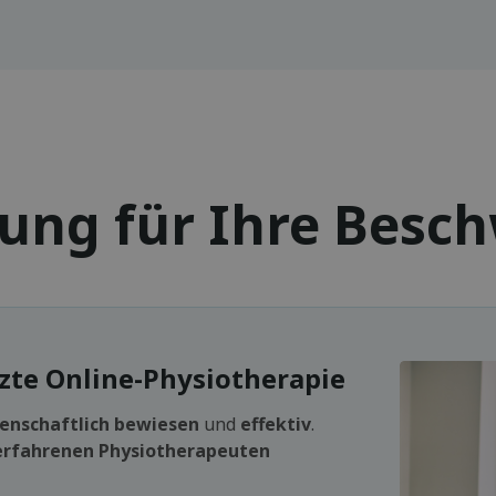
sung für Ihre Besc
e Online-Physiotherapie
enschaftlich bewiesen
und
effektiv
.
erfahrenen Physiotherapeuten