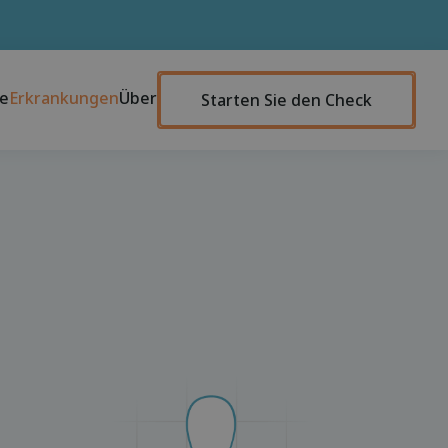
te
Erkrankungen
Über
Starten Sie den Check