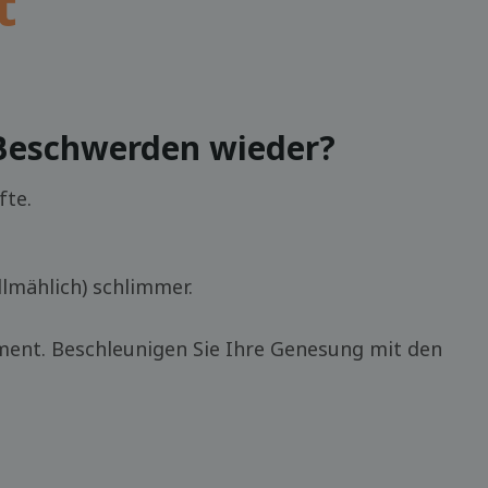
t
 Beschwerden wieder?
fte.
lmählich) schlimmer.
ent. Beschleunigen Sie Ihre Genesung mit den