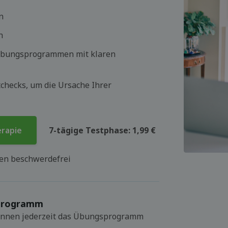
n
n
 Übungsprogrammen mit klaren
checks, um die Ursache Ihrer
erapie
7-tägige Testphase: 1,99 €
hen beschwerdefrei
sprogramm
 können jederzeit das Übungsprogramm