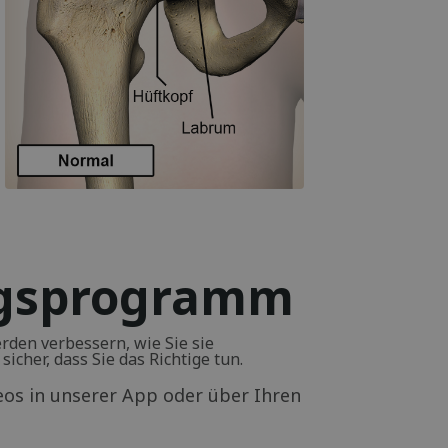
ngsprogramm
den verbessern, wie Sie sie
icher, dass Sie das Richtige tun.
deos in unserer App oder über Ihren