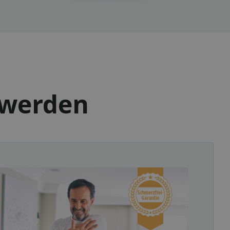
hwerden