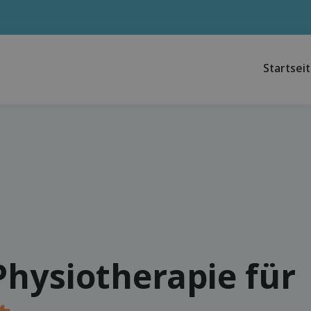
Startsei
Physiotherapie für