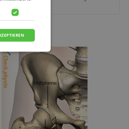
Zuhauses
KZEPTIEREN